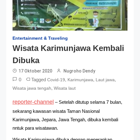
Entertainment & Traveling
Wisata Karimunjawa Kembali
Dibuka
17 Oktober 2020
Nugroho Dendy
0
Tagged
,
,
,
Covid-19
Karimunjawa
Laut jawa
,
Wisata jawa tengah
Wisata laut
reporter-channel
– Setelah ditutup selama 7 bulan,
sekarang kawasan wisata Taman Nasional
Karimunjawa, Jepara, Jawa Tengah, dibuka kembali
nntuk para wisatawan.
Wisata Karimunjawa dibuka dengan menerapkan