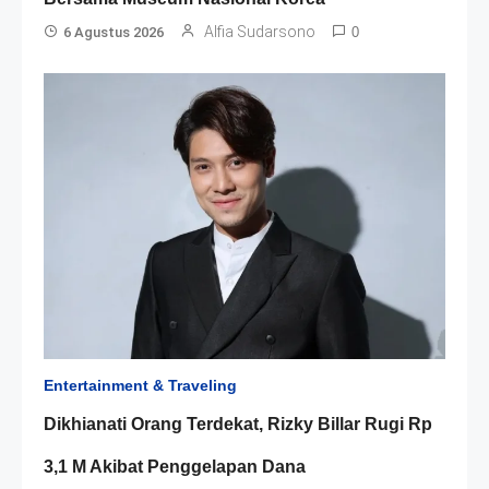
Alfia Sudarsono
6 Agustus 2026
0
Entertainment & Traveling
Dikhianati Orang Terdekat, Rizky Billar Rugi Rp
3,1 M Akibat Penggelapan Dana