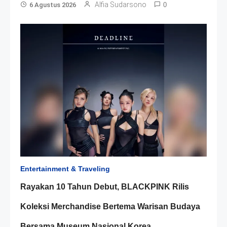
Alfia Sudarsono
6 Agustus 2026
0
Entertainment & Traveling
Rayakan 10 Tahun Debut, BLACKPINK Rilis
Koleksi Merchandise Bertema Warisan Budaya
Bersama Museum Nasional Korea