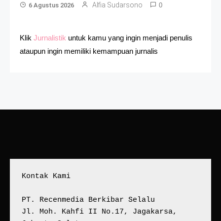
Alfia Sudarsono
6 Agustus 2026
0
Klik
Jurnalistik
untuk kamu yang ingin menjadi penulis
ataupun ingin memiliki kemampuan jurnalis
Kontak Kami
PT. Recenmedia Berkibar Selalu
Jl. Moh. Kahfi II No.17, Jagakarsa, 