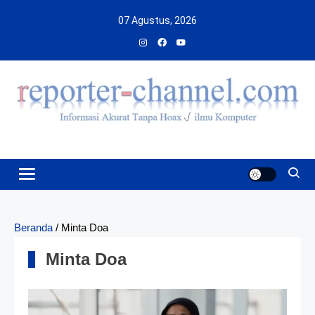
Skip
07 Agustus, 2026
to
content
Beranda
/
Minta Doa
Minta Doa