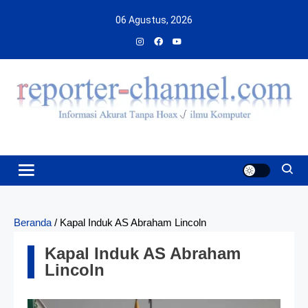
Skip
06 Agustus, 2026
to
content
Beranda
/
Kapal Induk AS Abraham Lincoln
Kapal Induk AS Abraham
Lincoln