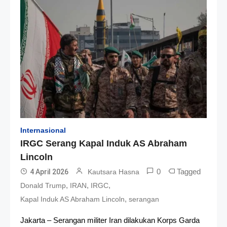
Internasional
IRGC Serang Kapal Induk AS Abraham
Lincoln
0
Tagged
4 April 2026
Kautsara Hasna
,
,
,
Donald Trump
IRAN
IRGC
,
Kapal Induk AS Abraham Lincoln
serangan
Jakarta – Serangan militer Iran dilakukan Korps Garda