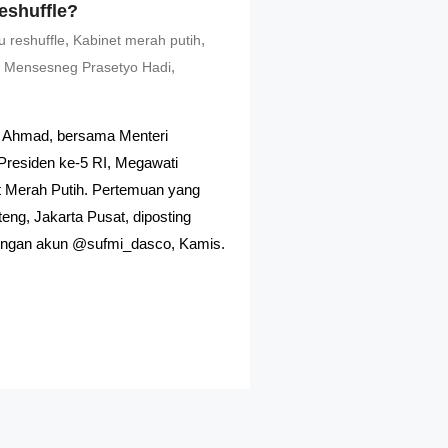
eshuffle?
,
,
u reshuffle
Kabinet merah putih
,
,
Mensesneg Prasetyo Hadi
o Ahmad, bersama Menteri
Presiden ke-5 RI, Megawati
et Merah Putih. Pertemuan yang
eng, Jakarta Pusat, diposting
dengan akun @sufmi_dasco, Kamis.