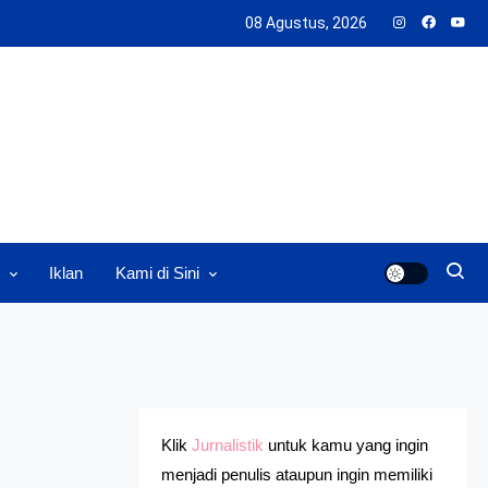
08 Agustus, 2026
Iklan
Kami di Sini
Klik
Jurnalistik
untuk kamu yang ingin
menjadi penulis ataupun ingin memiliki