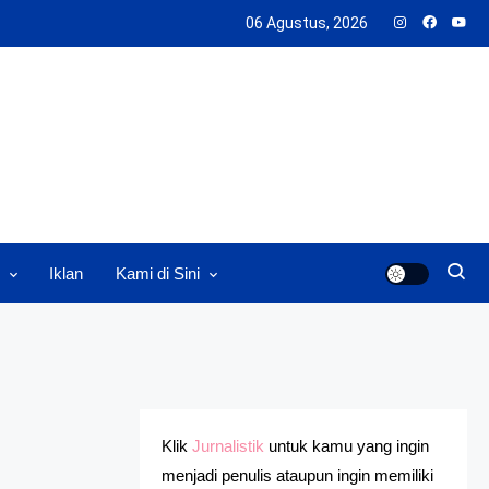
06 Agustus, 2026
Iklan
Kami di Sini
Klik
Jurnalistik
untuk kamu yang ingin
menjadi penulis ataupun ingin memiliki