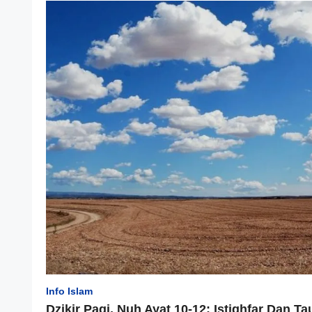
Info Islam
Dzikir Pagi, Nuh Ayat 10-12: Istighfar Dan 