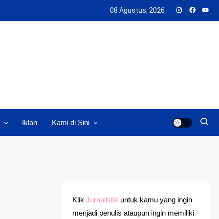
08 Agustus, 2026
Iklan
Kami di Sini
Klik
Jurnalistik
untuk kamu yang ingin
menjadi penulis ataupun ingin memiliki