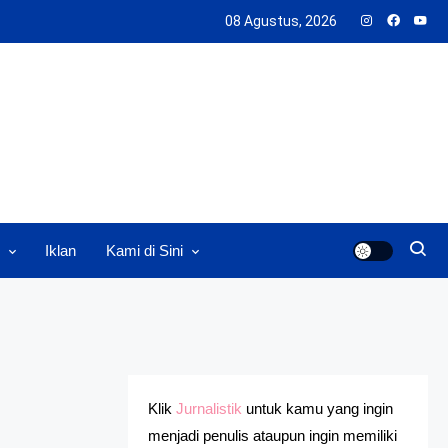
08 Agustus, 2026
Iklan
Kami di Sini
Klik
Jurnalistik
untuk kamu yang ingin
menjadi penulis ataupun ingin memiliki