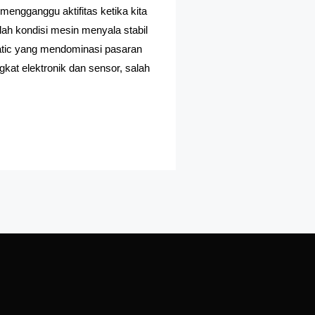
mengganggu aktifitas ketika kita
ah kondisi mesin menyala stabil
r matic yang mendominasi pasaran
kat elektronik dan sensor, salah