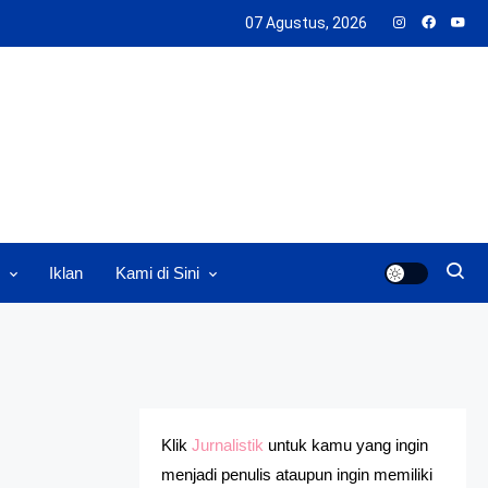
07 Agustus, 2026
Iklan
Kami di Sini
Klik
Jurnalistik
untuk kamu yang ingin
menjadi penulis ataupun ingin memiliki