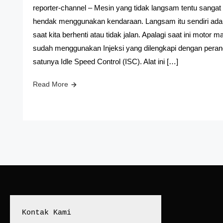
reporter-channel – Mesin yang tidak langsam tentu sangat 
hendak menggunakan kendaraan. Langsam itu sendiri adal
saat kita berhenti atau tidak jalan. Apalagi saat ini moto
sudah menggunakan Injeksi yang dilengkapi dengan perang
satunya Idle Speed Control (ISC). Alat ini […]
Read More
Kontak Kami