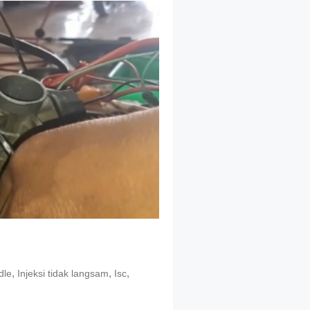
,
,
,
dle
Injeksi tidak langsam
Isc