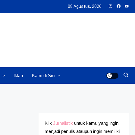
08 Agustus, 2026
Iklan
Kami di Sini
Klik
Jurnalistik
untuk kamu yang ingin
menjadi penulis ataupun ingin memiliki