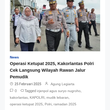
News
Operasi Ketupat 2025, Kakorlantas Polri
Cek Langsung Wilayah Rawan Jalur
Pemudik
25 Februari 2025
Agung Legiarta
0
Tagged
,
irjenpol agus suryo nugroho
,
,
,
kakorlantas
KAPOLRI
mudik lebaran
,
,
operasi ketupat 2025
Polri
ramadan 2025