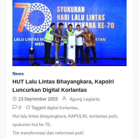
News
HUT Lalu Lintas Bhayangkara, Kapolri
Luncurkan Digital Korlantas
23 September 2025
Agung Legiarta
0
Tagged
,
digital korlantas
,
,
,
Hut lalu lintas bhayangkara
KAPOLRI
korlantas polri
,
syukuran hut ke 70
Tim transformasi dan reformasi polri