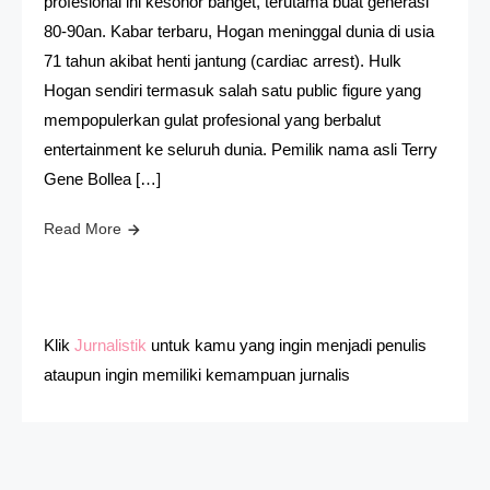
profesional ini kesohor banget, terutama buat generasi
80-90an. Kabar terbaru, Hogan meninggal dunia di usia
71 tahun akibat henti jantung (cardiac arrest). Hulk
Hogan sendiri termasuk salah satu public figure yang
mempopulerkan gulat profesional yang berbalut
entertainment ke seluruh dunia. Pemilik nama asli Terry
Gene Bollea […]
Read More
Klik
Jurnalistik
untuk kamu yang ingin menjadi penulis
ataupun ingin memiliki kemampuan jurnalis