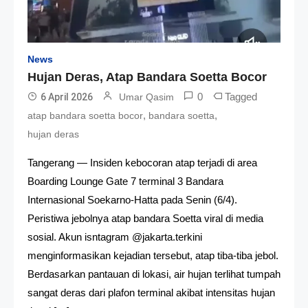
News
Hujan Deras, Atap Bandara Soetta Bocor
0
Tagged
6 April 2026
Umar Qasim
,
,
atap bandara soetta bocor
bandara soetta
hujan deras
Tangerang — Insiden kebocoran atap terjadi di area
Boarding Lounge Gate 7 terminal 3 Bandara
Internasional Soekarno-Hatta pada Senin (6/4).
Peristiwa jebolnya atap bandara Soetta viral di media
sosial. Akun isntagram @jakarta.terkini
menginformasikan kejadian tersebut, atap tiba-tiba jebol.
Berdasarkan pantauan di lokasi, air hujan terlihat tumpah
sangat deras dari plafon terminal akibat intensitas hujan