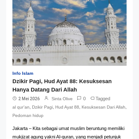
Info Islam
Dzikir Pagi, Hud Ayat 88: Kesuksesan
Hanya Datang Dari Allah
0
Tagged
2 Mei 2026
Sinta Olive
,
,
,
,
al qur'an
Dzikir Pagi
Hud Ayat 88
Kesuksesan Dari Allah
Pedoman hidup
Jakarta – Kita sebagai umat muslim beruntung memiliki
mukjizat agung yakni Al-quran, yang menjadi petunjuk