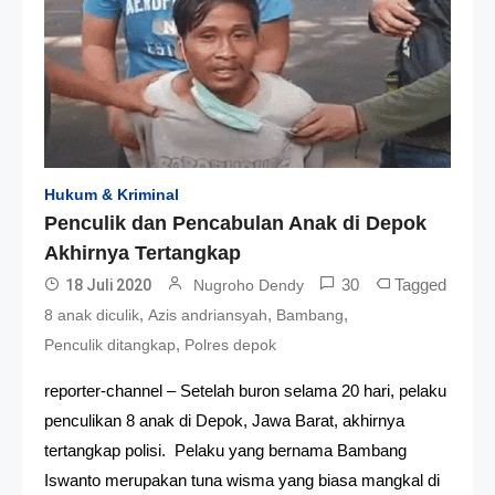
Hukum & Kriminal
Penculik dan Pencabulan Anak di Depok
Akhirnya Tertangkap
30
Tagged
18 Juli 2020
Nugroho Dendy
,
,
,
8 anak diculik
Azis andriansyah
Bambang
,
Penculik ditangkap
Polres depok
reporter-channel – Setelah buron selama 20 hari, pelaku
penculikan 8 anak di Depok, Jawa Barat, akhirnya
tertangkap polisi. Pelaku yang bernama Bambang
Iswanto merupakan tuna wisma yang biasa mangkal di