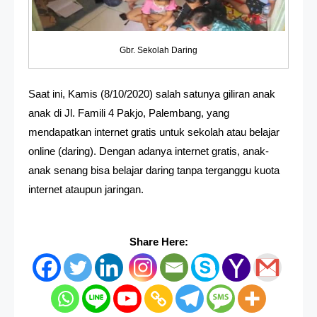
Gbr. Sekolah Daring
Saat ini, Kamis (8/10/2020) salah satunya giliran anak
anak di Jl. Famili 4 Pakjo, Palembang, yang
mendapatkan internet gratis untuk sekolah atau belajar
online (daring). Dengan adanya internet gratis, anak-
anak senang bisa belajar daring tanpa terganggu kuota
internet ataupun jaringan.
Share Here: