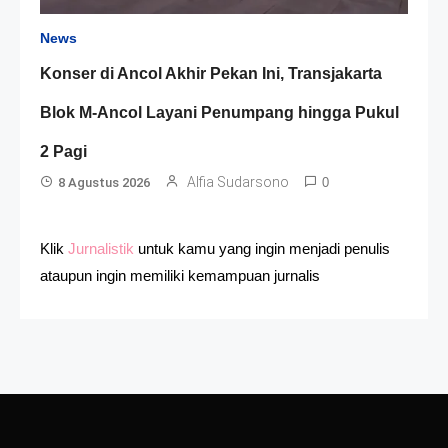
News
Konser di Ancol Akhir Pekan Ini, Transjakarta
Blok M-Ancol Layani Penumpang hingga Pukul
2 Pagi
Alfia Sudarsono
8 Agustus 2026
0
Klik
Jurnalistik
untuk kamu yang ingin menjadi penulis
ataupun ingin memiliki kemampuan jurnalis