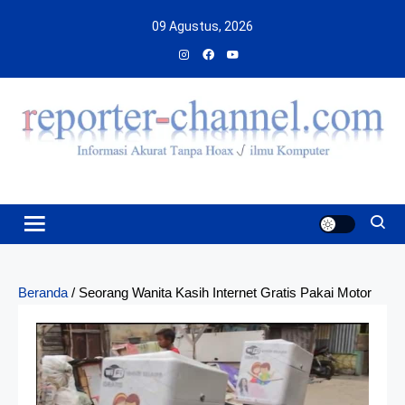
Skip
09 Agustus, 2026
to
content
Beranda
/
Seorang Wanita Kasih Internet Gratis Pakai Motor