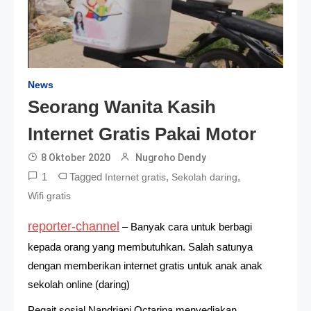
News
Seorang Wanita Kasih
Internet Gratis Pakai Motor
8 Oktober 2020
Nugroho Dendy
1
Tagged
,
,
Internet gratis
Sekolah daring
Wifi gratis
reporter-channel
– Banyak cara untuk berbagi
kepada orang yang membutuhkan. Salah satunya
dengan memberikan internet gratis untuk anak anak
sekolah online (daring)
Pegait sosial Nandriani Octarina menyediakan