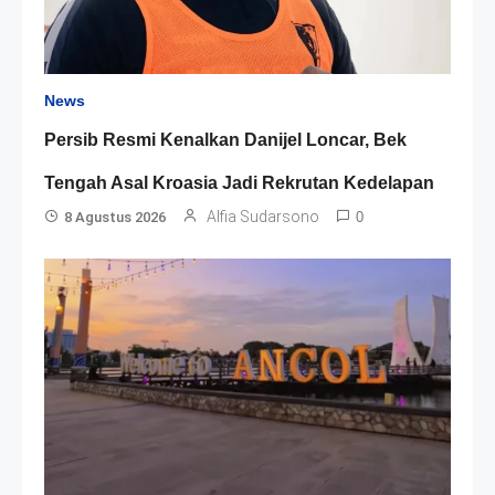
News
Persib Resmi Kenalkan Danijel Loncar, Bek
Tengah Asal Kroasia Jadi Rekrutan Kedelapan
Alfia Sudarsono
8 Agustus 2026
0