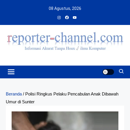
Skip
08 Agustus, 2026
to
content
Beranda
/
Polisi Ringkus Pelaku Pencabulan Anak Dibawah
Umur di Sunter