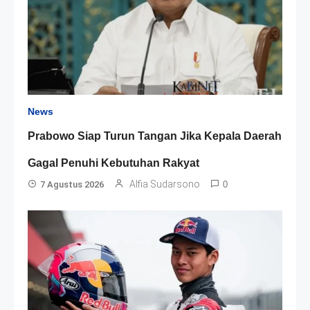
News
Prabowo Siap Turun Tangan Jika Kepala Daerah
Gagal Penuhi Kebutuhan Rakyat
Alfia Sudarsono
7 Agustus 2026
0