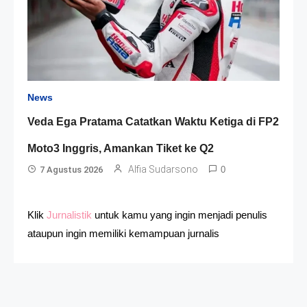
News
Veda Ega Pratama Catatkan Waktu Ketiga di FP2
Moto3 Inggris, Amankan Tiket ke Q2
Alfia Sudarsono
7 Agustus 2026
0
Klik
Jurnalistik
untuk kamu yang ingin menjadi penulis
ataupun ingin memiliki kemampuan jurnalis