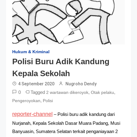
Hukum & Kriminal
Polisi Buru Adik Kandung
Kepala Sekolah
4 September 2020
Nugroho Dendy
0
Tagged
,
,
2 wartawan dikeroyok
Otak pelaku
,
Pengeroyokan
Polisi
reporter-channel
– Polisi buru adik kandung dari
Nurjanah, Kepala Sekolah Dasar Muara Padang, Musi
Banyuasin, Sumatera Selatan terkait penganiayaan 2