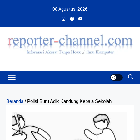
Skip
08 Agustus, 2026
to
content
Beranda
/
Polisi Buru Adik Kandung Kepala Sekolah