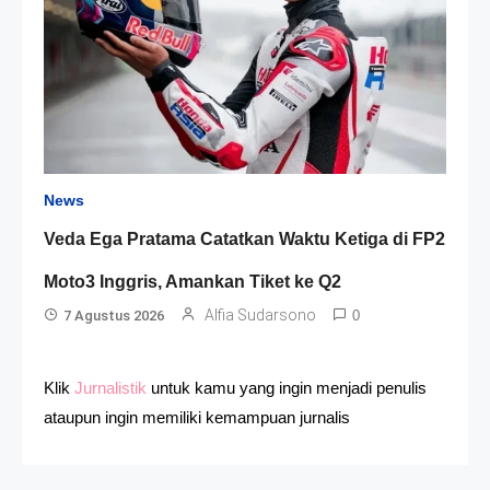
News
Veda Ega Pratama Catatkan Waktu Ketiga di FP2
Moto3 Inggris, Amankan Tiket ke Q2
Alfia Sudarsono
7 Agustus 2026
0
Klik
Jurnalistik
untuk kamu yang ingin menjadi penulis
ataupun ingin memiliki kemampuan jurnalis