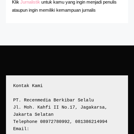
Klik
Jurnalistik
untuk kamu yang ingin menjadi penulis
ataupun ingin memiliki kemampuan jurnalis
Kontak Kami
PT. Recenmedia Berkibar Selalu
Jl. Moh. Kahfi II No.17, Jagakarsa, 
Jakarta Selatan
Telephone 08972780992, 081386214994
Email: