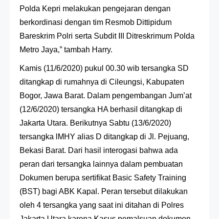
Polda Kepri melakukan pengejaran dengan
berkordinasi dengan tim Resmob Dittipidum
Bareskrim Polri serta Subdit III Ditreskrimum Polda
Metro Jaya,” tambah Harry.
Kamis (11/6/2020) pukul 00.30 wib tersangka SD
ditangkap di rumahnya di Cileungsi, Kabupaten
Bogor, Jawa Barat. Dalam pengembangan Jum’at
(12/6/2020) tersangka HA berhasil ditangkap di
Jakarta Utara. Berikutnya Sabtu (13/6/2020)
tersangka lMHY alias D ditangkap di Jl. Pejuang,
Bekasi Barat. Dari hasil interogasi bahwa ada
peran dari tersangka lainnya dalam pembuatan
Dokumen berupa sertifikat Basic Safety Training
(BST) bagi ABK Kapal. Peran tersebut dilakukan
oleh 4 tersangka yang saat ini ditahan di Polres
Jakarta Utara karena Kasus pemalsuan dokumen