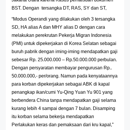
BST. Dengan tersangka DT, RAS, SY dan ST,
“Modus Operandi yang dilakukan oleh 3 tersangka
SD, HA alias A dan MHY alias D dengan cara
melakukan perekrutan Pekerja Migran Indonesia
(PMI) untuk dipekerjakan di Korea Selatan sebagai
buruh pabrik dengan iming-iming mendapatkan gaji
sebesar Rp. 25.000.000 – Rp.50.000.000 perbulan.
Dengan persyaratan membayar pengurusan Rp..
50.000.000,- per/orang. Namun pada kenyataannya
para korban dipekerjakan sebagai ABK di kapal
penangkap ikan/cumi Yu-Qing Yuan Yu 901 yang
berbendera China tanpa mendapatkan gaji selama
kurang lebih 4 sampai dengan 7 bulan. Disamping
itu korban selama bekerja mendapatkan
Perlakukan keras dan pemaksaan dari kru kapal,”