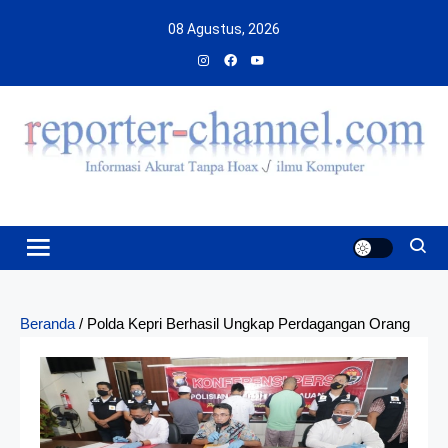
Skip
08 Agustus, 2026
to
content
Beranda
/
Polda Kepri Berhasil Ungkap Perdagangan Orang