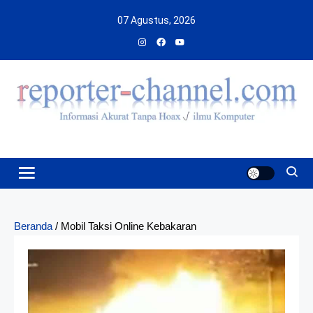
Skip
07 Agustus, 2026
to
content
Beranda
/
Mobil Taksi Online Kebakaran