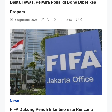
Balita Tewas, Perwira Polisi di Bone Diperiksa
Propam
Alfia Sudarsono
6 Agustus 2026
0
News
FIFA Dukung Penuh Infantino usai Rencana