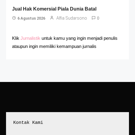
Jual Hak Komersial Piala Dunia Batal
Alfia Sudarsono
6 Agustus 2026
0
Klik
Jurnalistik
untuk kamu yang ingin menjadi penulis
ataupun ingin memiliki kemampuan jurnalis
Kontak Kami