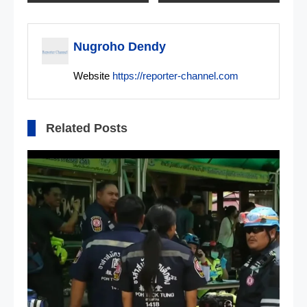
pos
Nugroho Dendy
Website
https://reporter-channel.com
Related Posts