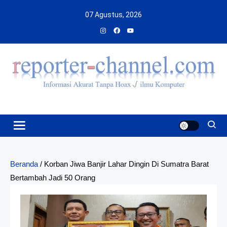
Skip
07 Agustus, 2026
to
content
Beranda
/
Korban Jiwa Banjir Lahar Dingin Di Sumatra Barat
Bertambah Jadi 50 Orang