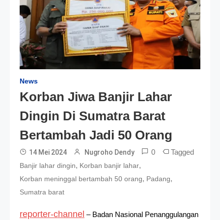
News
Korban Jiwa Banjir Lahar
Dingin Di Sumatra Barat
Bertambah Jadi 50 Orang
0
Tagged
14 Mei 2024
Nugroho Dendy
,
,
Banjir lahar dingin
Korban banjir lahar
,
,
Korban meninggal bertambah 50 orang
Padang
Sumatra barat
reporter-channel
– Badan Nasional Penanggulangan