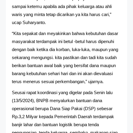
sampai ketemu apabila ada pihak keluarga atau ahli
waris yang minta tetap dicarikan ya kita harus cari,”
ucap Suharyanto.
“Kita sepakat dan meyakinkan bahwa kebutuhan dasar
masyarakat terdampak ini betul -betul harus dipenuhi
dengan baik ketika dia korban, luka-luka, maupun yang
sekarang mengungsi. kita pastikan dan tadi kita sudah
berikan bantuan awal baik yang bersifat dana maupun
barang kebutuhan sehari hari dan ini akan dievaluasi
terus menerus sesuai perkembangan,” ujarnya.
Seusai rapat koordinasi yang digelar pada Senin lalu
(13/5/2024), BNPB menyalurkan bantuan dana
operasional berupa Dana Siap Pakai (DSP) sebesar
Rp.3,2 Milyar kepada Pemerintah Daerah terdampak
banjir lahar dan bantuan logistik berupa tenda
pengungsian, tenda keluarga, sembako, makanan siap