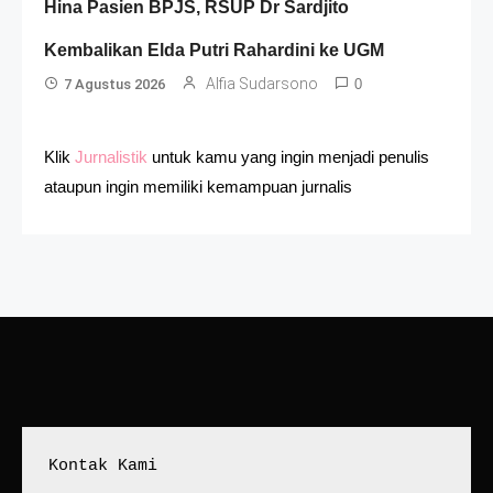
Hina Pasien BPJS, RSUP Dr Sardjito
Kembalikan Elda Putri Rahardini ke UGM
Alfia Sudarsono
7 Agustus 2026
0
Klik
Jurnalistik
untuk kamu yang ingin menjadi penulis
ataupun ingin memiliki kemampuan jurnalis
Kontak Kami