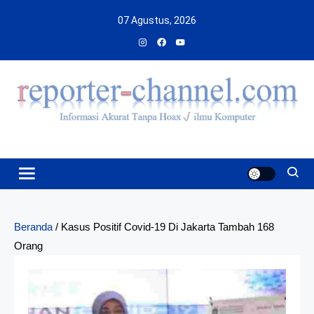
Skip
07 Agustus, 2026
to
content
Beranda
/
Kasus Positif Covid-19 Di Jakarta Tambah 168
Orang