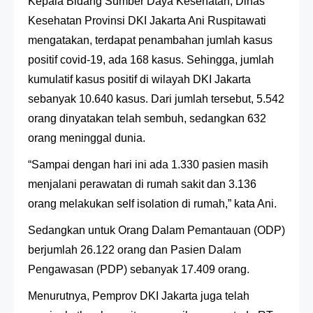
Kepala Bidang Sumber Daya Kesehatan, Dinas
Kesehatan Provinsi DKI Jakarta Ani Ruspitawati
mengatakan, terdapat penambahan jumlah kasus
positif covid-19, ada 168 kasus. Sehingga, jumlah
kumulatif kasus positif di wilayah DKI Jakarta
sebanyak 10.640 kasus. Dari jumlah tersebut, 5.542
orang dinyatakan telah sembuh, sedangkan 632
orang meninggal dunia.
“Sampai dengan hari ini ada 1.330 pasien masih
menjalani perawatan di rumah sakit dan 3.136
orang melakukan self isolation di rumah,” kata Ani.
Sedangkan untuk Orang Dalam Pemantauan (ODP)
berjumlah 26.122 orang dan Pasien Dalam
Pengawasan (PDP) sebanyak 17.409 orang.
Menurutnya, Pemprov DKI Jakarta juga telah