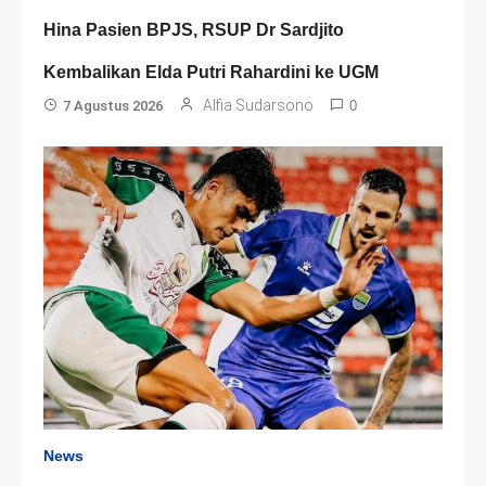
Hina Pasien BPJS, RSUP Dr Sardjito
Kembalikan Elda Putri Rahardini ke UGM
Alfia Sudarsono
7 Agustus 2026
0
News