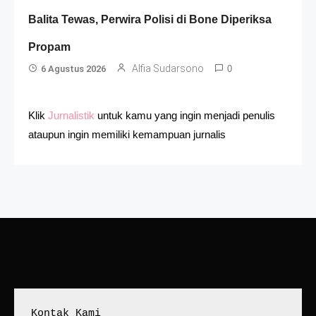
Balita Tewas, Perwira Polisi di Bone Diperiksa
Propam
Alfia Sudarsono
6 Agustus 2026
0
Klik
Jurnalistik
untuk kamu yang ingin menjadi penulis
ataupun ingin memiliki kemampuan jurnalis
Kontak Kami