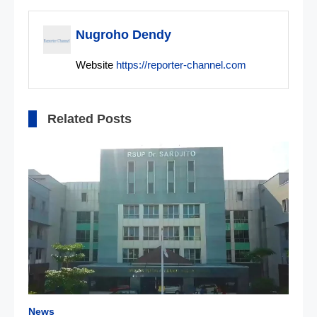
pos
Nugroho Dendy
Website
https://reporter-channel.com
Related Posts
News