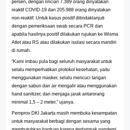
persen, dengan rincian 7.389 orang dinyatakan
reaktif COVID-19 dan 205.988 orang dinyatakan
non-reaktif. Untuk kasus positif ditindaklanjuti
dengan pemeriksaan swab secara PCR dan
apabila hasilnya positif dilakukan rujukan ke Wisma
Atlet atau RS atau dilakukan isolasi secara mandiri
di rumah.
“Kami imbau pula bagi seluruh masyarakat untuk
selalu memperhatikan protokol kesehatan, yaitu
menggunakan masker, selalu mencuci tangan
dengan sabun dan air mengalir atau menggunakan
hand sanitizer, dan menjaga jarak antarorang
minimal 1,5 – 2 meter,” ujanya.
Pemprov DKI Jakarta masih membuka kesempatan
untuk masyarakat berbagi dengan sesama yang
membutuhkan bantuan karena terdampak pandemi