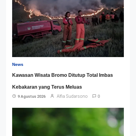
News
Kawasan Wisata Bromo Ditutup Total Imbas
Kebakaran yang Terus Meluas
Alfia Sudarsono
9 Agustus 2026
0