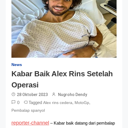
News
Kabar Baik Alex Rins Setelah
Operasi
28 Oktober 2023
Nugroho Dendy
0
Tagged
,
,
Alex rins cedera
MotoGp
Pembalap spanyol
reporter-channel
– Kabar baik datang dari pembalap