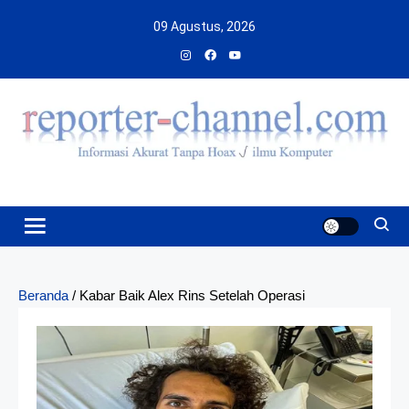
Skip
09 Agustus, 2026
to
content
Beranda
/
Kabar Baik Alex Rins Setelah Operasi