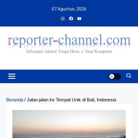
Skip
07 Agustus, 2026
to
content
Beranda
/
Jalan-jalan ke Tempat Unik di Bali, Indonesia