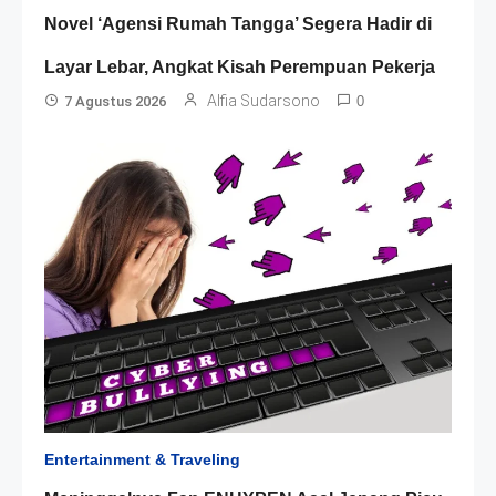
Novel ‘Agensi Rumah Tangga’ Segera Hadir di
Layar Lebar, Angkat Kisah Perempuan Pekerja
Alfia Sudarsono
7 Agustus 2026
0
Entertainment & Traveling