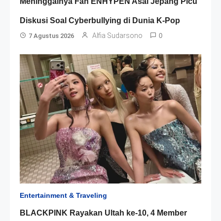
Meninggalnya Fan ENHYPEN Asal Jepang Picu
Diskusi Soal Cyberbullying di Dunia K-Pop
Alfia Sudarsono
7 Agustus 2026
0
Entertainment & Traveling
BLACKPINK Rayakan Ultah ke-10, 4 Member