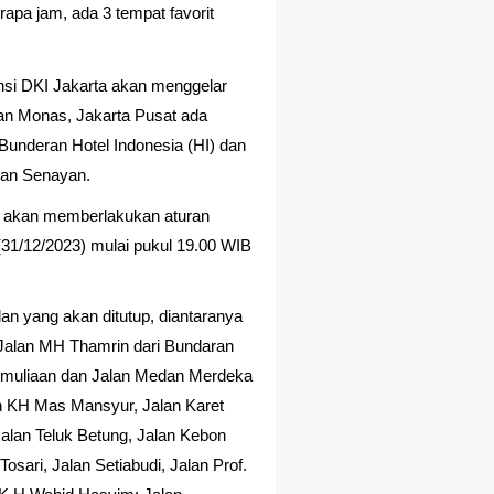
apa jam, ada 3 tempat favorit
nsi DKI Jakarta akan menggelar
san Monas, Jakarta Pusat ada
Bunderan Hotel Indonesia (HI) dan
asan Senayan.
a akan memberlakukan aturan
31/12/2023) mulai pukul 19.00 WIB
lan yang akan ditutup, diantaranya
 Jalan MH Thamrin dari Bundaran
emuliaan dan Jalan Medan Merdeka
an KH Mas Mansyur, Jalan Karet
Jalan Teluk Betung, Jalan Kebon
sari, Jalan Setiabudi, Jalan Prof.