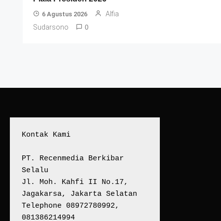
Alfia
6 Agustus 2026
Sudarsono
0
Kontak Kami
PT. Recenmedia Berkibar 
Selalu
Jl. Moh. Kahfi II No.17, 
Jagakarsa, Jakarta Selatan
Telephone 08972780992, 
081386214994