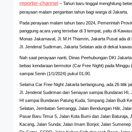
reporter-channel
– Tahun baru tinggal menghitung beber
perayaan malam pergantian tahun bagi warga di Jakarta.
Pada perayaan malam tahun baru 2024, Pemerintah Provi
panggung acara yang tersebar di 3 tempat, yaitu di Kawa
Monas Jakarnaval, Jl. M.H Thamrin, Jakarta Pusat ada di 
Jl. Jenderal Sudirman, Jakarta Selatan ada di dekat kaw
Nah saat perayaan nanti, Dinas Peehubungan DKI Jakart
bebas kendaraan bermotor (Car Free Night) pada Minggu (
sampai Senin (1/1/2024) pukul 01.00.
Selama Car Free Night Jakarta berlangsung, ada 26 titik ja
Jl. Jenderal Sudirman dari Senayan sampai Bundaran HI,
HI sampai Bundaran Patung Kuda, Simpang Jalan Budi K
Selatan, Jembatan Semanggi, Jalan Bendungan Hilir, Jal
Pasar Baru Timur 5, Jalan Kota Bumi dan Jalan Baturaja, 
Kacang, Jalan Sunda; Jalan Imam Bonjol, Jalan Sumenep To