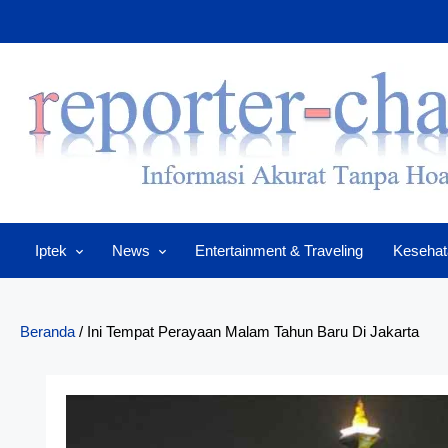
Skip
to
content
Iptek
News
Entertainment & Traveling
Kesehat
Beranda
/
Ini Tempat Perayaan Malam Tahun Baru Di Jakarta