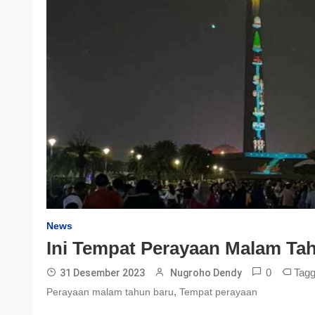
News
Ini Tempat Perayaan Malam Tah
0
Tag
31 Desember 2023
Nugroho Dendy
,
Perayaan malam tahun baru
Tempat perayaan