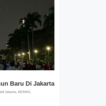
un Baru Di Jakarta
ged
,
,
Jakarta
MONAS