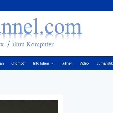
an
Otomotif
Info Islam
Kuliner
Video
Jurnalistik