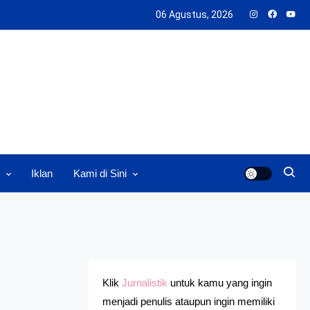
06 Agustus, 2026
Iklan
Kami di Sini
Klik
Jurnalistik
untuk kamu yang ingin
menjadi penulis ataupun ingin memiliki