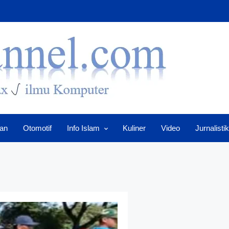
an
Otomotif
Info Islam
Kuliner
Video
Jurnalistik