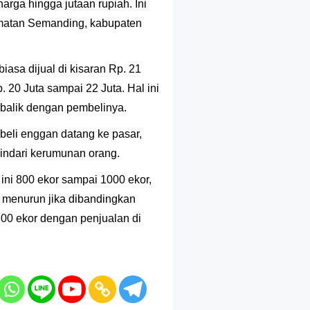
arga hingga jutaan rupiah. Ini
matan Semanding, kabupaten
iasa dijual di kisaran Rp. 21
. 20 Juta sampai 22 Juta. Hal ini
erbalik dengan pembelinya.
eli enggan datang ke pasar,
hindari kerumunan orang.
ini 800 ekor sampai 1000 ekor,
i menurun jika dibandingkan
800 ekor dengan penjualan di