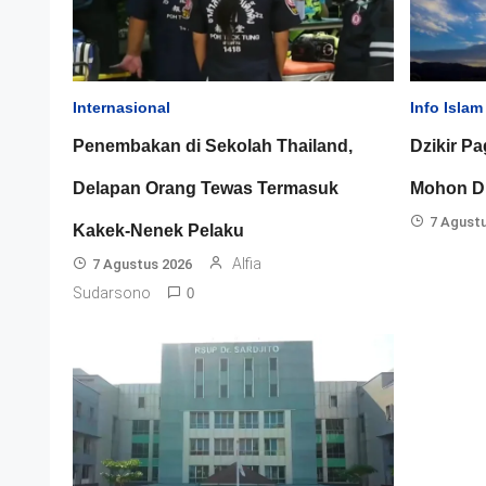
Internasional
Info Islam
Penembakan di Sekolah Thailand,
Dzikir Pa
Delapan Orang Tewas Termasuk
Mohon Di
7 Agust
Kakek-Nenek Pelaku
Alfia
7 Agustus 2026
Sudarsono
0