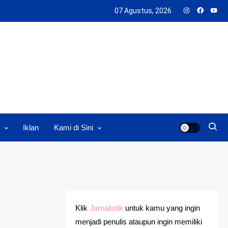
07 Agustus, 2026
Iklan
Kami di Sini
Klik
Jurnalistik
untuk kamu yang ingin
menjadi penulis ataupun ingin memiliki