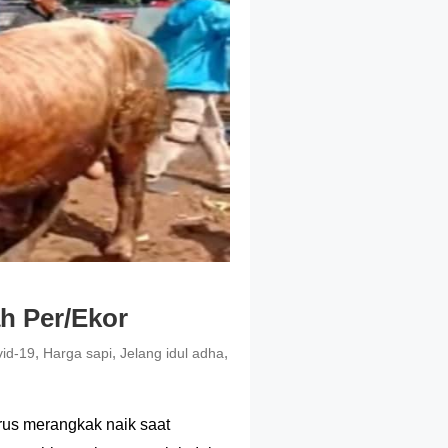
h Per/Ekor
,
,
,
id-19
Harga sapi
Jelang idul adha
rus merangkak naik saat