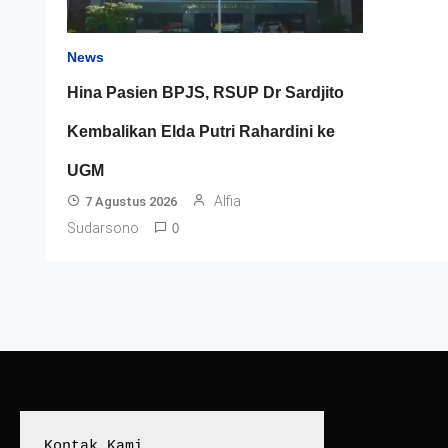
News
Hina Pasien BPJS, RSUP Dr Sardjito
Kembalikan Elda Putri Rahardini ke
UGM
Alfia
7 Agustus 2026
Sudarsono
0
Kontak Kami