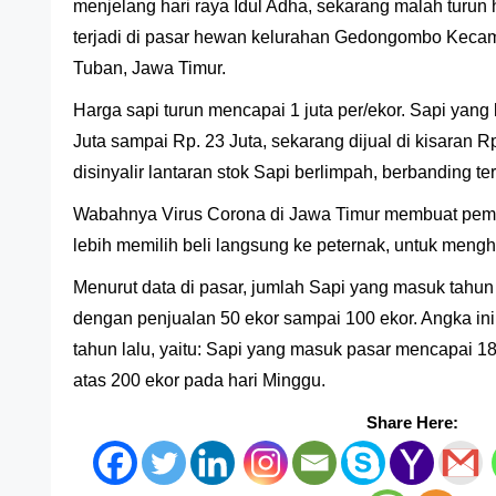
menjelang hari raya Idul Adha, sekarang malah turun h
terjadi di pasar hewan kelurahan Gedongombo Keca
Tuban, Jawa Timur.
Harga sapi turun mencapai 1 juta per/ekor. Sapi yang b
Juta sampai Rp. 23 Juta, sekarang dijual di kisaran Rp
disinyalir lantaran stok Sapi berlimpah, berbanding t
Wabahnya Virus Corona di Jawa Timur membuat pemb
lebih memilih beli langsung ke peternak, untuk meng
Menurut data di pasar, jumlah Sapi yang masuk tahun 
dengan penjualan 50 ekor sampai 100 ekor. Angka in
tahun lalu, yaitu: Sapi yang masuk pasar mencapai 1
atas 200 ekor pada hari Minggu.
Share Here: