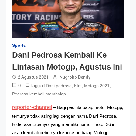
Sports
Dani Pedrosa Kembali Ke
Lintasan Motogp, Agustus Ini
2 Agustus 2021
Nugroho Dendy
0
Tagged
,
,
,
Dani pedrosa
Ktm
Motogp 2021
Pedrosa kembali membalap
reporter-channel
– Bagi pecinta balap motor Motogp,
tentunya tidak asing lagi dengan nama Dani Pedrosa.
Rider asal Spanyol yang memiliki nomor motor 26 ini
akan kembali debutnya ke lintasan balap Motogp