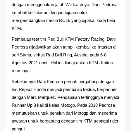
dengan menggunakan jatah Wildcardnya. Dani Pedrosa
kembali ke lintasan dengan tujuan untuk
mengembangkan mesin RC16 yang dipakai kuda besi
KTM.
Pembalap test tim Red Bull KTM Factory Racing, Dani
Pedrosa dijadwalkan akan tampil kembali ke lintasan di
seri Styria, sirkuit Red Bull Ring, Austria, pada 6-8
Agustus 2021 nanti. Hal ini diungkapkan KTM di situs
resminya.
Sebelumnya Dani Pedrosa pernah bergabung dengan
tim Repsol Honda menjadi pembalap kedua, berpartner
dengan Marc Marquez. Pencapaian tertingginya menjadi
Runner Up 3 kali di kelas Motogp. Pada 2018 Pedrosa
memutuskan untuk pensiun dari Motogp dan menerima
tawaran untuk bergabung dengan tim KTM sebagai rider
penguji.