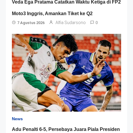
Veda Ega Pratama Catatkan Waktu Ketiga di FP2
Moto3 Inggris, Amankan Tiket ke Q2
Alfia Sudarsono
7 Agustus 2026
0
News
Adu Penalti 6-5, Persebaya Juara Piala Presiden