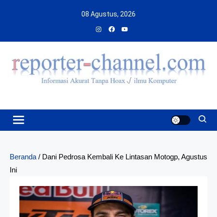
Skip
08 Agustus, 2026
to
content
Beranda
/
Dani Pedrosa Kembali Ke Lintasan Motogp, Agustus
Ini