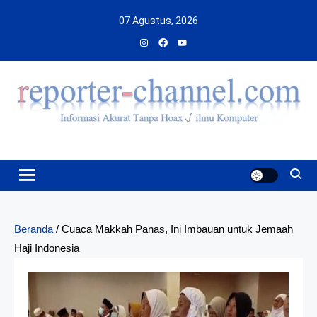
Skip
07 Agustus, 2026
to
content
Beranda
/
Cuaca Makkah Panas, Ini Imbauan untuk Jemaah
Haji Indonesia