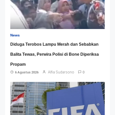
News
Diduga Terobos Lampu Merah dan Sebabkan
Balita Tewas, Perwira Polisi di Bone Diperiksa
Propam
Alfia Sudarsono
6 Agustus 2026
0