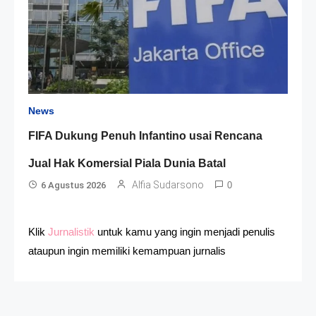
News
FIFA Dukung Penuh Infantino usai Rencana
Jual Hak Komersial Piala Dunia Batal
Alfia Sudarsono
6 Agustus 2026
0
Klik
Jurnalistik
untuk kamu yang ingin menjadi penulis
ataupun ingin memiliki kemampuan jurnalis