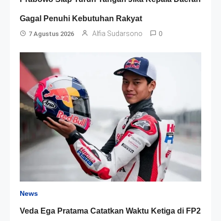
Gagal Penuhi Kebutuhan Rakyat
Alfia Sudarsono
7 Agustus 2026
0
News
Veda Ega Pratama Catatkan Waktu Ketiga di FP2