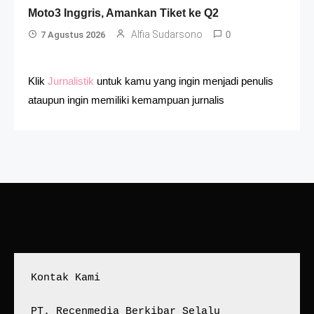
Moto3 Inggris, Amankan Tiket ke Q2
Alfia Sudarsono
7 Agustus 2026
0
Klik
Jurnalistik
untuk kamu yang ingin menjadi penulis
ataupun ingin memiliki kemampuan jurnalis
Kontak Kami
PT. Recenmedia Berkibar Selalu