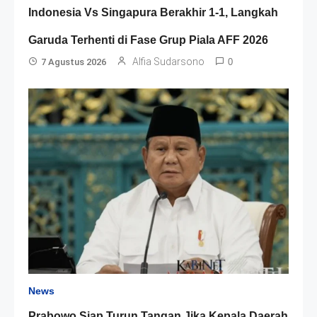
Indonesia Vs Singapura Berakhir 1-1, Langkah
Garuda Terhenti di Fase Grup Piala AFF 2026
Alfia Sudarsono
7 Agustus 2026
0
News
Prabowo Siap Turun Tangan Jika Kepala Daerah