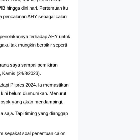
IB hingga dini hari. Pertemuan itu
ana pencalonan AHY sebagai calon
 penolakannya terhadap AHY untuk
aku tak mungkin berpikir seperti
imana saya sampai pemikiran
t, Kamis (24/8/2023).
adapi Pilpres 2024. Ia memastikan
 kini belum diumumkan. Menurut
 sosok yang akan mendampingi.
saja. Tapi timing yang dianggap
um sepakat soal penentuan calon