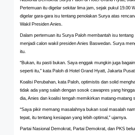
Pertemuan itu digelar sekitar lima jam, sejak pukul 19.00 W
digelar gara-gara isu tentang penolakan Surya atas renc
Wakil Presiden Anies.
Dalam pertemuan itu Surya Paloh membantah isu tentang
menjadi calon wakil presiden Anies Baswedan. Surya meng
itu.
“Bukan, itu pasti bukan. Saya enggak mungkin juga baga
seperti itu,” kata Paloh di Hotel Grand Hyatt, Jakarta Pusa
Koalisi Perubahan, kata Paloh, optimistis dan solid mengh
tidak ada yang salah dengan sosok cawapres yang hingga
dia, Anies dan koalisi tengah memikirkan matang-matang
“Saya pikir memang masalahnya bukan soal masalah nama 
tepat, itu tentang kesiapan yang lebih optimal,” ujarnya.
Partai Nasional Demokrat, Partai Demokrat, dan PKS bel