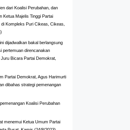
en dari Koalisi Perubahan, dan
 Ketua Majelis Tinggi Partai
i Kompleks Puri Cikeas, Cikeas,
)
ini dijadwalkan bakal berlangsung
si pertemuan direncanakan
 Juru Bicara Partai Demokrat,
m Partai Demokrat, Agus Harimurti
an dibahas strategi pemenangan
 pemenangan Koalisi Perubahan
pat menemui Ketua Umum Partai
rta Pusat, Kamis (24/8/2023).