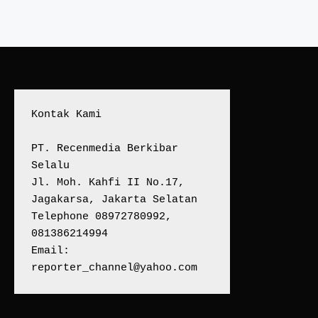
Kontak Kami
PT. Recenmedia Berkibar 
Selalu
Jl. Moh. Kahfi II No.17, 
Jagakarsa, Jakarta Selatan
Telephone 08972780992, 
081386214994
Email:
reporter_channel@yahoo.com