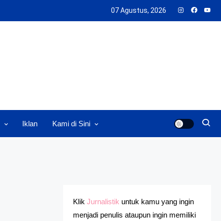
07 Agustus, 2026
Iklan
Kami di Sini
Klik
Jurnalistik
untuk kamu yang ingin
menjadi penulis ataupun ingin memiliki