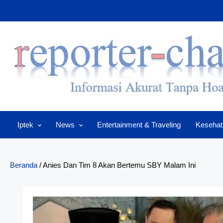
Skip
to
content
Iptek
News
Entertainment & Traveling
Kesehat
Beranda
/
Anies Dan Tim 8 Akan Bertemu SBY Malam Ini