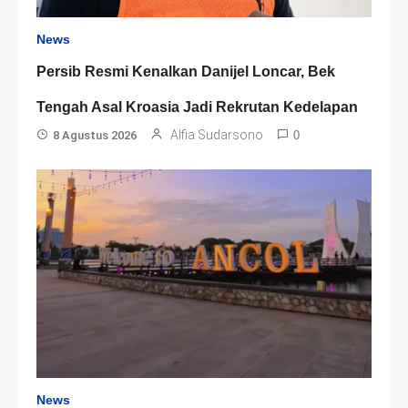
News
Persib Resmi Kenalkan Danijel Loncar, Bek
Tengah Asal Kroasia Jadi Rekrutan Kedelapan
Alfia Sudarsono
8 Agustus 2026
0
News