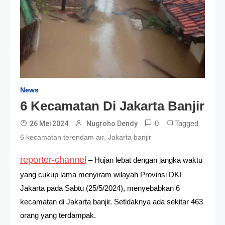
News
6 Kecamatan Di Jakarta Banjir
0
Tagged
26 Mei 2024
Nugroho Dendy
,
6 kecamatan terendam air
Jakarta banjir
reporter-channel
– Hujan lebat dengan jangka waktu
yang cukup lama menyiram wilayah Provinsi DKI
Jakarta pada Sabtu (25/5/2024), menyebabkan 6
kecamatan di Jakarta banjir. Setidaknya ada sekitar 463
orang yang terdampak.