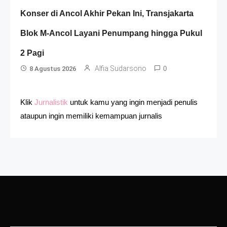
Konser di Ancol Akhir Pekan Ini, Transjakarta
Blok M-Ancol Layani Penumpang hingga Pukul
2 Pagi
Alfia Sudarsono
8 Agustus 2026
0
Klik
Jurnalistik
untuk kamu yang ingin menjadi penulis
ataupun ingin memiliki kemampuan jurnalis