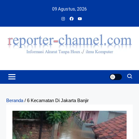
Skip
09 Agustus, 2026
to
content
Beranda
/
6 Kecamatan Di Jakarta Banjir