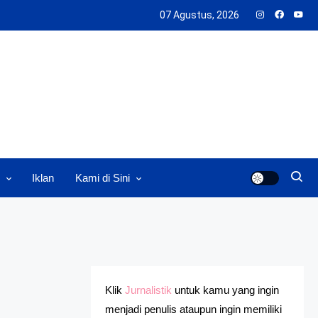
07 Agustus, 2026
Iklan
Kami di Sini
Klik
Jurnalistik
untuk kamu yang ingin
menjadi penulis ataupun ingin memiliki