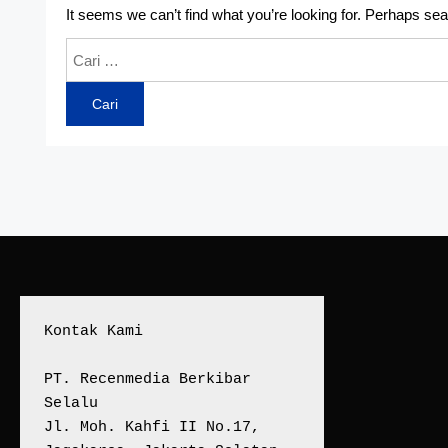
It seems we can’t find what you’re looking for. Perhaps sea
Cari
untuk:
Kontak Kami
PT. Recenmedia Berkibar 
Selalu
Jl. Moh. Kahfi II No.17, 