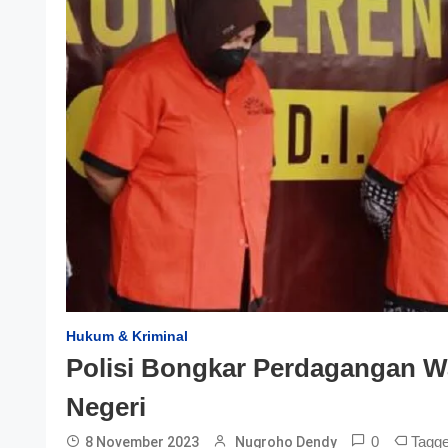
Hukum & Kriminal
Polisi Bongkar Perdagangan W
Negeri
0
Tagg
8 November 2023
Nugroho Dendy