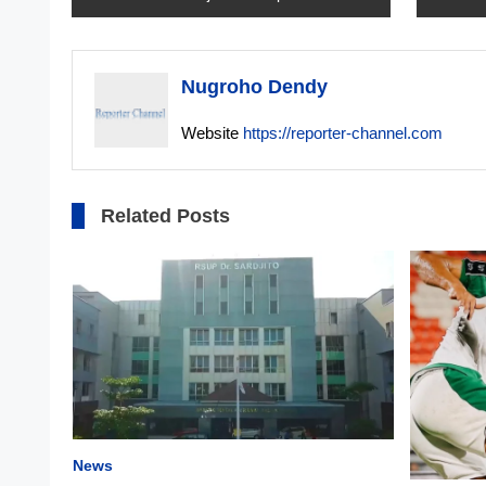
pos
Nugroho Dendy
Website
https://reporter-channel.com
Related Posts
News