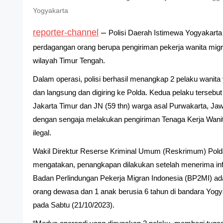
Yogyakarta
reporter-channel
–
Polisi Daerah Istimewa Yogyakarta
perdagangan orang berupa pengiriman pekerja wanita migra
wilayah Timur Tengah.
Dalam operasi, polisi berhasil menangkap 2 pelaku wanit
dan langsung dan digiring ke Polda. Kedua pelaku tersebut
Jakarta Timur dan JN (59 thn) warga asal Purwakarta, Jaw
dengan sengaja melakukan pengiriman Tenaga Kerja Wanit
ilegal.
Wakil Direktur Reserse Kriminal Umum (Reskrimum) Pol
mengatakan, penangkapan dilakukan setelah menerima info
Badan Perlindungan Pekerja Migran Indonesia (BP2MI) a
orang dewasa dan 1 anak berusia 6 tahun di bandara Yogyak
pada Sabtu (21/10/2023).