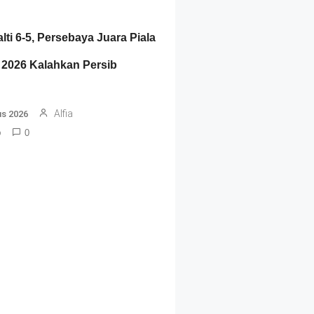
ti 6-5, Persebaya Juara Piala
 2026 Kalahkan Persib
g
Alfia
us 2026
o
0