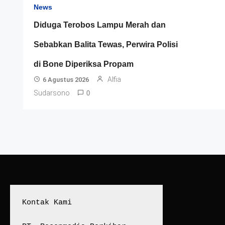
News
Diduga Terobos Lampu Merah dan
Sebabkan Balita Tewas, Perwira Polisi
di Bone Diperiksa Propam
Alfia
6 Agustus 2026
Sudarsono
0
Kontak Kami