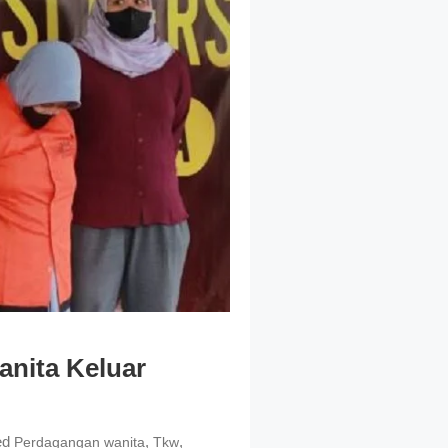
anita Keluar
ed
,
,
Perdagangan wanita
Tkw