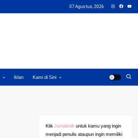
07 Agustus, 2026
Iklan
Kami di Sini
Klik
Jurnalistik
untuk kamu yang ingin
menjadi penulis ataupun ingin memiliki