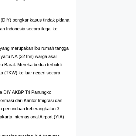
 (DIY) bongkar kasus tindak pidana
n Indonesia secara ilegal ke
a yang merupakan ibu rumah tangga
 yaitu NA (32 thn) warga asal
a Barat. Mereka bedua terbukti
a (TKW) ke luar negeri secara
da DIY AKBP Tri Panungko
rmasi dari Kantor Imigrasi dan
da penundaan keberangkatan 3
arta Internasional Airport (YIA)