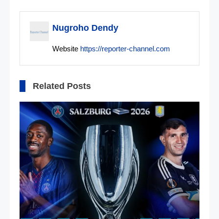
pos
Nugroho Dendy
Website
https://reporter-channel.com
Related Posts