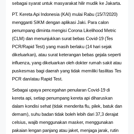
sebagai syarat untuk masyarakat hilir mudik ke Jakarta.
PT. Kereta Api Indonesia (KAI) mulai Rabu (15/7/2020)
mengganti SIKM dengan aplikasi Jaki. Para calon
penumpang diminta mengisi Corona Likelihood Metric
(CLM) dan menunjukkan surat bebas Covid-19 (Tes
PCR/Rapid Test) yang masih berlaku (14 hari sejak
dikeluarkan), atau surat keterangan bebas gejala seperti
influenza, yang dikeluarkan oleh dokter rumah sakit atau
puskesmas bagi daerah yang tidak memiliki fasilitas Tes
PCR dan/atau Rapid Test.
Sebagai upaya pencegahan penularan Covid-19 di
kereta api, setiap penumpang kereta api diharuskan
dalam kondisi sehat (tidak menderita flu, pilek, batuk dan
demam), suhu badan tidak boleh lebih dari 37,3 derajat
celsius, wajib menggunakan masker, menggunakan
pakaian lengan panjang atau jaket, menjaga jarak, rutin