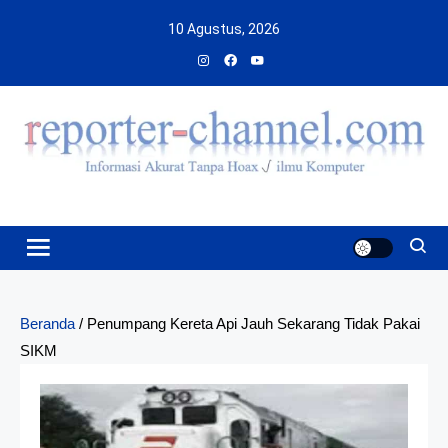
Skip
10 Agustus, 2026
to
content
Beranda
/
Penumpang Kereta Api Jauh Sekarang Tidak Pakai
SIKM