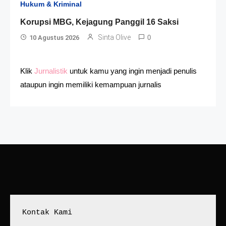
Hukum & Kriminal
Korupsi MBG, Kejagung Panggil 16 Saksi
Sinta Olive
10 Agustus 2026
0
Klik
Jurnalistik
untuk kamu yang ingin menjadi penulis
ataupun ingin memiliki kemampuan jurnalis
Kontak Kami