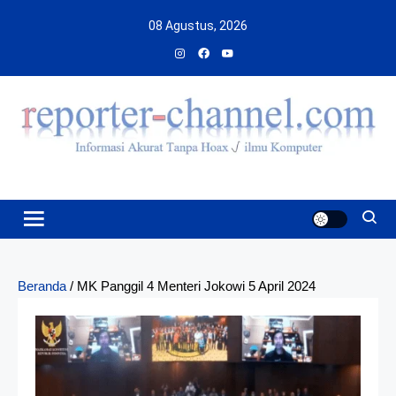
Skip
08 Agustus, 2026
to
content
Beranda
/
MK Panggil 4 Menteri Jokowi 5 April 2024