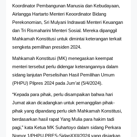
Koordinator Pembangunan Manusia dan Kebudayaan,
Airlangga Hartarto Menteri Keoordinator Bidang
Perekonomian, Sri Mulyani Indrawati Menteri Keuangan
dan Tri Rismaharini Menteri Sosial. Mereka dipanggil
Mahkamah Konstitusi untuk dimintai keterangan terkait
sengketa pemilihan presiden 2024.
Mahkamah Konstitusi (MK) menegaskan keempat
menteri tersebut perlu didengar keterangannya dalam
sidang lanjutan Perselisihan Hasil Pemilihan Umum
(PHPU) Pilpres 2024 pada Jum’at (5/4/2024).
“Kepada para pihak, perlu disampaikan bahwa hari
Jumat akan dicadangkan untuk pemanggilan pihak-
pihak yang dipandang perlu oleh Mahkamah Konstitusi,
berdasarkan hasil rapat Yang Mulia para hakim tadi
pagi,” kata Ketua MK Suhartoyo dalam sidang Perkara
Nomor 1/PHPU.PRES-SidanXXII/2024 yang disiarkan