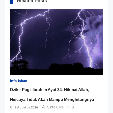
Related Posts
Info Islam
Dzikir Pagi, Ibrahim Ayat 34: Nikmat Allah,
Niscaya Tidak Akan Mampu Menghitungnya
Sinta Olive
8 Agustus 2026
0