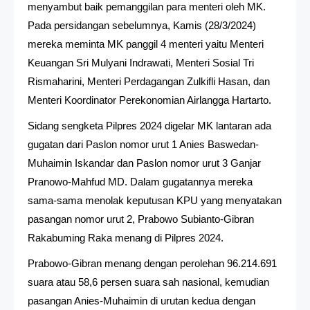
menyambut baik pemanggilan para menteri oleh MK.
Pada persidangan sebelumnya, Kamis (28/3/2024)
mereka meminta MK panggil 4 menteri yaitu Menteri
Keuangan Sri Mulyani Indrawati, Menteri Sosial Tri
Rismaharini, Menteri Perdagangan Zulkifli Hasan, dan
Menteri Koordinator Perekonomian Airlangga Hartarto.
Sidang sengketa Pilpres 2024 digelar MK lantaran ada
gugatan dari Paslon nomor urut 1 Anies Baswedan-
Muhaimin Iskandar dan Paslon nomor urut 3 Ganjar
Pranowo-Mahfud MD. Dalam gugatannya mereka
sama-sama menolak keputusan KPU yang menyatakan
pasangan nomor urut 2, Prabowo Subianto-Gibran
Rakabuming Raka menang di Pilpres 2024.
Prabowo-Gibran menang dengan perolehan 96.214.691
suara atau 58,6 persen suara sah nasional, kemudian
pasangan Anies-Muhaimin di urutan kedua dengan