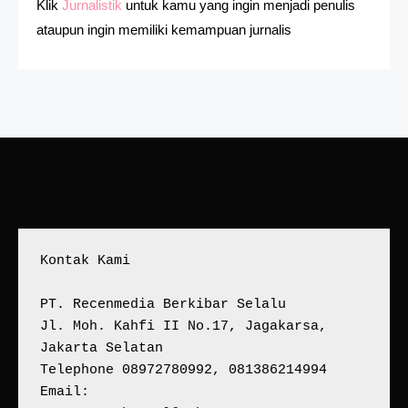
Klik
Jurnalistik
untuk kamu yang ingin menjadi penulis
ataupun ingin memiliki kemampuan jurnalis
Kontak Kami
PT. Recenmedia Berkibar Selalu
Jl. Moh. Kahfi II No.17, Jagakarsa, 
Jakarta Selatan
Telephone 08972780992, 081386214994
Email: