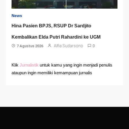
News
Hina Pasien BPJS, RSUP Dr Sardjito
Kembalikan Elda Putri Rahardini ke UGM
Alfia Sudarsono
7 Agustus 2026
0
Klik
Jurnalistik
untuk kamu yang ingin menjadi penulis
ataupun ingin memiliki kemampuan jurnalis