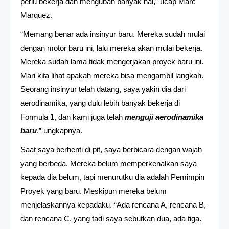
perlu bekerja dan mengubah banyak hal,” ucap Marc
Marquez.
“Memang benar ada insinyur baru. Mereka sudah mulai
dengan motor baru ini, lalu mereka akan mulai bekerja.
Mereka sudah lama tidak mengerjakan proyek baru ini.
Mari kita lihat apakah mereka bisa mengambil langkah.
Seorang insinyur telah datang, saya yakin dia dari
aerodinamika, yang dulu lebih banyak bekerja di
Formula 1, dan kami juga telah
menguji aerodinamika
baru
,” ungkapnya.
Saat saya berhenti di pit, saya berbicara dengan wajah
yang berbeda. Mereka belum memperkenalkan saya
kepada dia belum, tapi menurutku dia adalah Pemimpin
Proyek yang baru. Meskipun mereka belum
menjelaskannya kepadaku. “Ada rencana A, rencana B,
dan rencana C, yang tadi saya sebutkan dua, ada tiga.