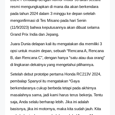
resmi mengungkapkan di mana dia akan berkendara
pada tahun 2024 dalam 3 minggu ke depan setelah
mengonfirmasi di Tes Misano pada hari Senin
(11/9/2023) bahwa keputusannya akan dibuat selama
Grand Prix India dan Jepang.
Juara Dunia delapan kali itu mengatakan dia memiliki 3
opsi untuk musim depan, sebuah “Rencana A, Rencana
B, dan Rencana C”, dengan hanya “satu atau dua orang”
di lingkaran dekatnya yang mengetahui pilihannya.
Setelah debut prototipe pertama Honda RC213V 2024,
pembalap Spanyol itu mengatakan “Gaya
berkendaranya cukup berbeda tetapi pada akhirnya
masalahnya sama, jadi kami harus terus bekerja. Tentu
saja, Anda selalu berharap lebih. Jika ini adalah
basisnya, jika ini motornya, maka kita sudah jauh. Kita