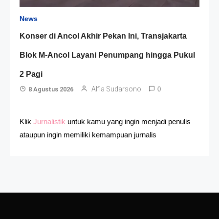
News
Konser di Ancol Akhir Pekan Ini, Transjakarta
Blok M-Ancol Layani Penumpang hingga Pukul
2 Pagi
Alfia Sudarsono
8 Agustus 2026
0
Klik
Jurnalistik
untuk kamu yang ingin menjadi penulis
ataupun ingin memiliki kemampuan jurnalis