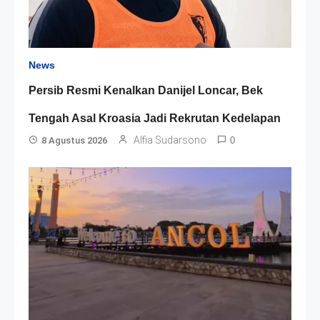
News
Persib Resmi Kenalkan Danijel Loncar, Bek
Tengah Asal Kroasia Jadi Rekrutan Kedelapan
Alfia Sudarsono
8 Agustus 2026
0